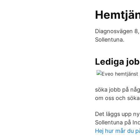
Hemtjäns
Diagnosvägen 8, 
Sollentuna.
Lediga job
söka jobb på någ
om oss och söka
Det läggs upp ny
Sollentuna på Ind
Hej hur mår du p