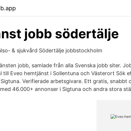
eb.app
nst jobb södertälje
älso- & sjukvård Södertälje jobbstockholm
änsten jobb, samlade från alla Svenska jobb siter. Jo
till Eveo hemtjänst i Sollentuna och Västerort Sök e
Sigtuna. Verifierade arbetsgivare. Ett gratis, snabbt 
b med 46.000+ annonser i Sigtuna och andra stora stä