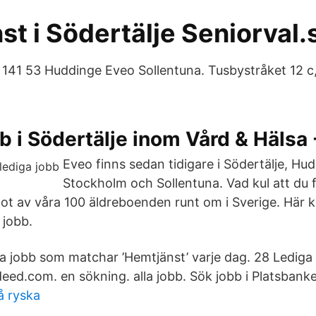
t i Södertälje Seniorval.
141 53 Huddinge Eveo Sollentuna. Tusbystråket 12 c,
b i Södertälje inom Vård & Hälsa
Eveo finns sedan tidigare i Södertälje, Hu
Stockholm och Sollentuna. Vad kul att du 
ot av våra 100 äldreboenden runt om i Sverige. Här 
 jobb.
a jobb som matchar ’Hemtjänst’ varje dag. 28 Lediga 
eed.com. en sökning. alla jobb. Sök jobb i Platsbank
å ryska