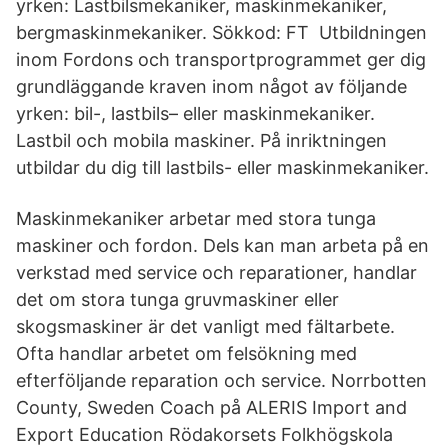
yrken: Lastbilsmekaniker, maskinmekaniker,
bergmaskinmekaniker. Sökkod: FT Utbildningen
inom Fordons och transportprogrammet ger dig
grundläggande kraven inom något av följande
yrken: bil-, lastbils– eller maskinmekaniker.
Lastbil och mobila maskiner. På inriktningen
utbildar du dig till lastbils- eller maskinmekaniker.
Maskinmekaniker arbetar med stora tunga
maskiner och fordon. Dels kan man arbeta på en
verkstad med service och reparationer, handlar
det om stora tunga gruvmaskiner eller
skogsmaskiner är det vanligt med fältarbete.
Ofta handlar arbetet om felsökning med
efterföljande reparation och service. Norrbotten
County, Sweden Coach på ALERIS Import and
Export Education Rödakorsets Folkhögskola