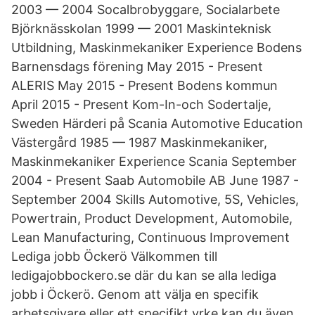
2003 — 2004 Socalbrobyggare, Socialarbete
Björknässkolan 1999 — 2001 Maskinteknisk
Utbildning, Maskinmekaniker Experience Bodens
Barnensdags förening May 2015 - Present
ALERIS May 2015 - Present Bodens kommun
April 2015 - Present Kom-In-och Sodertalje,
Sweden Härderi på Scania Automotive Education
Västergård 1985 — 1987 Maskinmekaniker,
Maskinmekaniker Experience Scania September
2004 - Present Saab Automobile AB June 1987 -
September 2004 Skills Automotive, 5S, Vehicles,
Powertrain, Product Development, Automobile,
Lean Manufacturing, Continuous Improvement
Lediga jobb Öckerö Välkommen till
ledigajobbockero.se där du kan se alla lediga
jobb i Öckerö. Genom att välja en specifik
arbetsgivare eller ett specifikt yrke kan du även