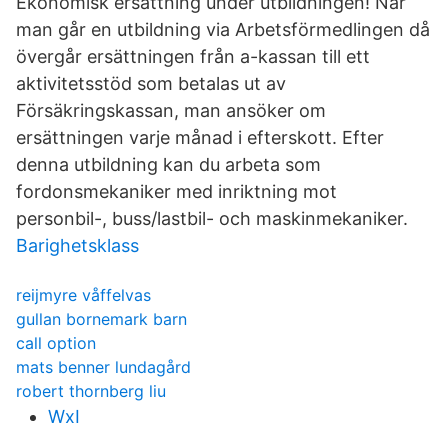
Ekonomisk ersättning under utbildningen! När
man går en utbildning via Arbetsförmedlingen då
övergår ersättningen från a-kassan till ett
aktivitetsstöd som betalas ut av
Försäkringskassan, man ansöker om
ersättningen varje månad i efterskott. Efter
denna utbildning kan du arbeta som
fordonsmekaniker med inriktning mot
personbil-, buss/lastbil- och maskinmekaniker.
Barighetsklass
reijmyre våffelvas
gullan bornemark barn
call option
mats benner lundagård
robert thornberg liu
WxI