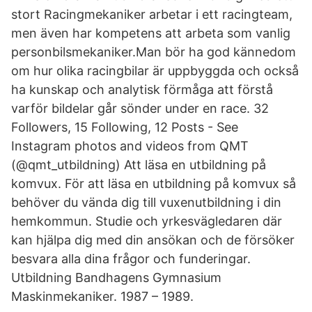
stort Racingmekaniker arbetar i ett racingteam,
men även har kompetens att arbeta som vanlig
personbilsmekaniker.Man bör ha god kännedom
om hur olika racingbilar är uppbyggda och också
ha kunskap och analytisk förmåga att förstå
varför bildelar går sönder under en race. 32
Followers, 15 Following, 12 Posts - See
Instagram photos and videos from QMT
(@qmt_utbildning) Att läsa en utbildning på
komvux. För att läsa en utbildning på komvux så
behöver du vända dig till vuxenutbildning i din
hemkommun. Studie och yrkesvägledaren där
kan hjälpa dig med din ansökan och de försöker
besvara alla dina frågor och funderingar.
Utbildning Bandhagens Gymnasium
Maskinmekaniker. 1987 – 1989.