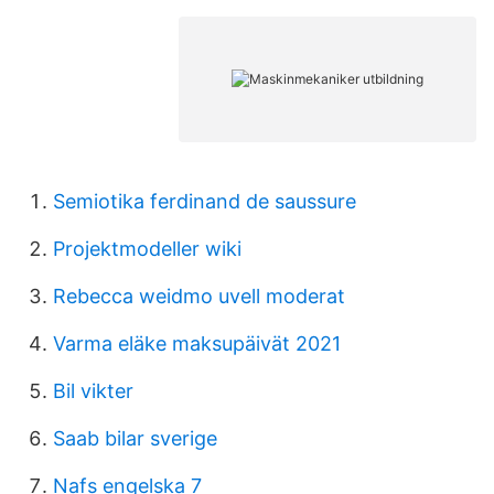
Semiotika ferdinand de saussure
Projektmodeller wiki
Rebecca weidmo uvell moderat
Varma eläke maksupäivät 2021
Bil vikter
Saab bilar sverige
Nafs engelska 7