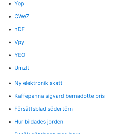
Yop
CWeZ
hDF
Vpy
YEO
Umzlt
Ny elektronik skatt
Kaffepanna sigvard bernadotte pris
Försättsblad södertörn
Hur bildades jorden