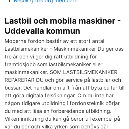
Besök göteborg med barn
Lastbil och mobila maskiner -
Uddevalla kommun
Moderna fordon består av ett stort antal
Lastbilsmekaniker - Maskinmekaniker Du ger oss
tre år och vi ger dig rätt utbildning för
framtidsjobb som lastbilsmekaniker eller
maskinmekaniker. SOM LASTBILSMEKANIKER
REPARERAR DU och gör service på lastbilar och
bussar. Det handlar om allt från att byta bultar till
att göra digitala felsökningar. Om du inte har
någon tidigare utbildning i fordonsteknik börjar
du med att läsa en förberedande utbildning.
Vilken inriktning du kan gå beror till exempel på
var du bor och vilka yrken som behövs där.