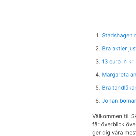
Stadshagen 
Bra aktier jus
13 euro in kr
Margareta a
Bra tandläka
Johan boman
Välkommen till S
får överblick öve
ger dig våra mest