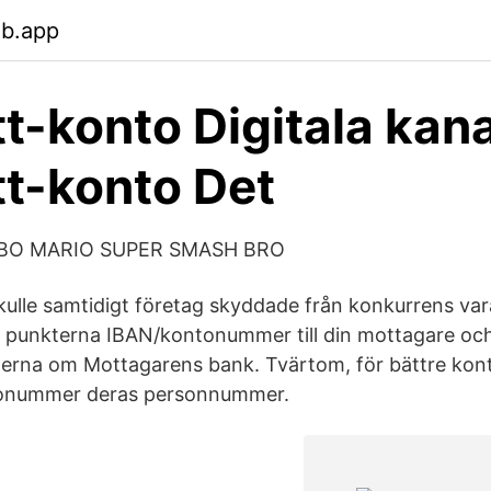
eb.app
Ett-konto Digitala kan
Ett-konto Det
BO MARIO SUPER SMASH BRO
ulle samtidigt företag skyddade från konkurrens var
re punkterna IBAN/kontonummer till din mottagare och
erna om Mottagarens bank. Tvärtom, för bättre kont
tonummer deras personnummer.