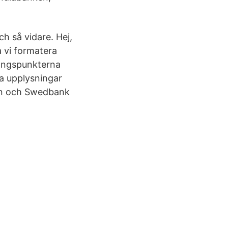
ch så vidare. Hej,
a vi formatera
gångspunkterna
na upplysningar
ken och Swedbank