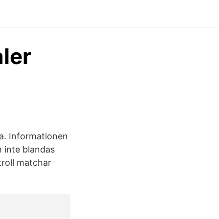
aler
a. Informationen
 inte blandas
roll matchar