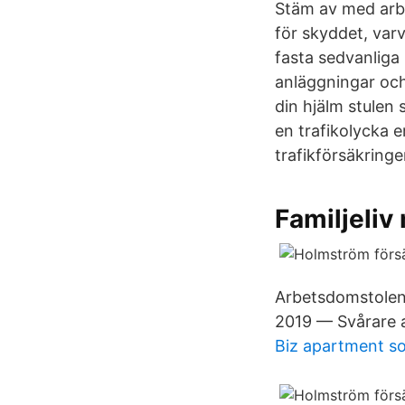
Stäm av med arbe
för skyddet, varv
fasta sedvanliga
anläggningar och
din hjälm stulen
en trafikolycka 
trafikförsäkringe
Familjeliv
Arbetsdomstolen 
2019 — Svårare a
Biz apartment so