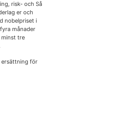
ing, risk- och Så
erlag er och
 nobelpriset i
 fyra månader
 minst tre
.
 ersättning för