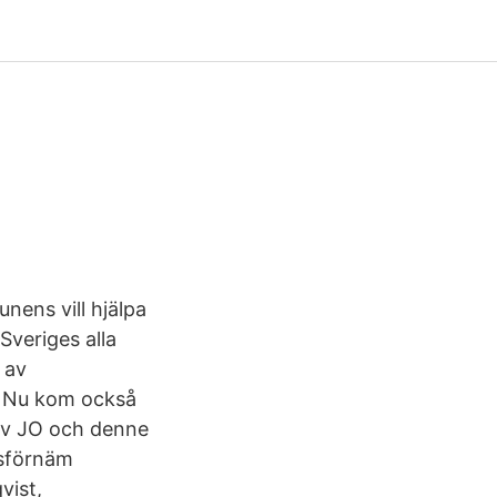
nens vill hjälpa
Sveriges alla
 av
. Nu kom också
s av JO och denne
isförnäm
vist,