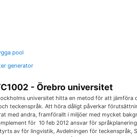
ygga pool
er generator
C1002 - Örebro universitet
tockholms universitet hitta en metod för att jämföra 
och teckenspråk. Att höra dåligt påverkar förutsättni
at med andra, framförallt i miljöer med mycket bakgr
omplement för 10 feb 2012 ansvar för språkplanerin
tyrts av för lingvistik, Avdelningen för teckenspråk,