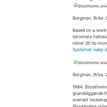
Bergman, Brita L
Based on a work 
terminers heltids
minst 30 hp inom
Systemet visby ö
Bergman, Brita. 
1984. Stockholms
grundläggande fr
svenskt teckenspr
Stockholms unive