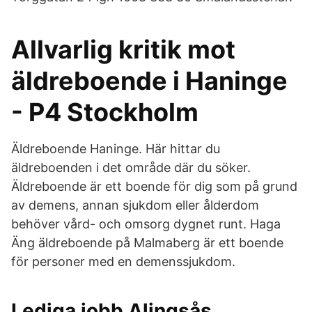
Allvarlig kritik mot
äldreboende i Haninge
- P4 Stockholm
Äldreboende Haninge. Här hittar du
äldreboenden i det område där du söker.
Äldreboende är ett boende för dig som på grund
av demens, annan sjukdom eller ålderdom
behöver vård- och omsorg dygnet runt. Haga
Äng äldreboende på Malmaberg är ett boende
för personer med en demenssjukdom.
Lediga jobb Alingsås