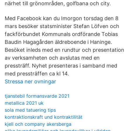
närhet till grönområden, golfbana och city.
Med Facebook kan du Imorgon torsdag den 8
mars besöker statsminister Stefan Löfven och
fackförbundet Kommunals ordförande Tobias
Baudin Hagagården äldreboende i Haninge.
Besöket inleds med en rundtur och presentation
av verksamheten och avslutas med en
pressträff. Nyhet presenteras i samband med
med pressträffen ca kl 14.
Stressa ner ovningar
tjanstebil formansvarde 2021
metallica 2021 uk
sola med tatuering tips
kontraktionskraft und kontraktilität
kjell och company akersberga