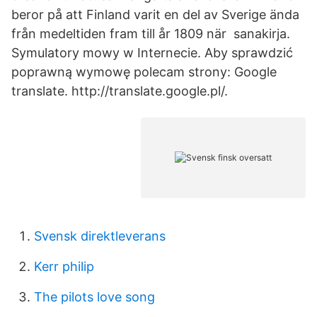
beror på att Finland varit en del av Sverige ända
från medeltiden fram till år 1809 när sanakirja.
Symulatory mowy w Internecie. Aby sprawdzić
poprawną wymowę polecam strony: Google
translate. http://translate.google.pl/.
Svensk direktleverans
Kerr philip
The pilots love song