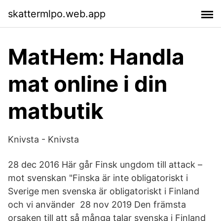
skattermlpo.web.app
MatHem: Handla
mat online i din
matbutik
Knivsta - Knivsta
28 dec 2016 Här går Finsk ungdom till attack –
mot svenskan "Finska är inte obligatoriskt i
Sverige men svenska är obligatoriskt i Finland
och vi använder 28 nov 2019 Den främsta
orsaken till att så många talar svenska i Finland