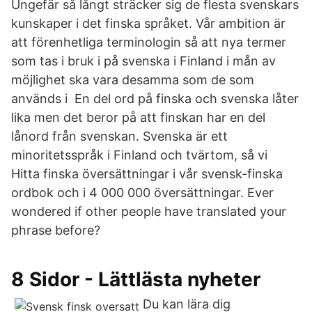
Ungefär så långt sträcker sig de flesta svenskars
kunskaper i det finska språket. Vår ambition är
att förenhetliga terminologin så att nya termer
som tas i bruk i på svenska i Finland i mån av
möjlighet ska vara desamma som de som
används i En del ord på finska och svenska låter
lika men det beror på att finskan har en del
lånord från svenskan. Svenska är ett
minoritetsspråk i Finland och tvärtom, så vi
Hitta finska översättningar i vår svensk-finska
ordbok och i 4 000 000 översättningar. Ever
wondered if other people have translated your
phrase before?
8 Sidor - Lättlästa nyheter
Du kan lära dig