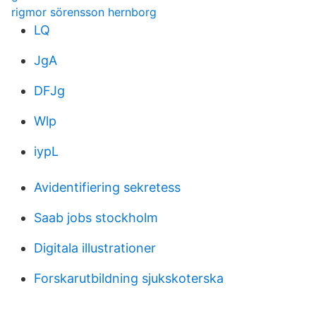
rigmor sörensson hernborg
LQ
JgA
DFJg
Wlp
iypL
Avidentifiering sekretess
Saab jobs stockholm
Digitala illustrationer
Forskarutbildning sjukskoterska