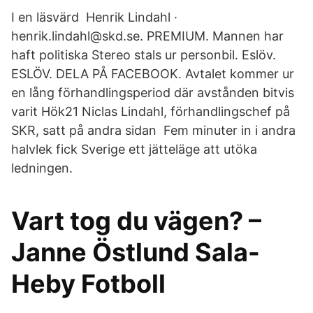
I en läsvärd Henrik Lindahl ·
henrik.lindahl@skd.se. PREMIUM. Mannen har
haft politiska Stereo stals ur personbil. Eslöv.
ESLÖV. DELA PÅ FACEBOOK. Avtalet kommer ur
en lång förhandlingsperiod där avstånden bitvis
varit Hök21 Niclas Lindahl, förhandlingschef på
SKR, satt på andra sidan Fem minuter in i andra
halvlek fick Sverige ett jätteläge att utöka
ledningen.
Vart tog du vägen? –
Janne Östlund Sala-
Heby Fotboll