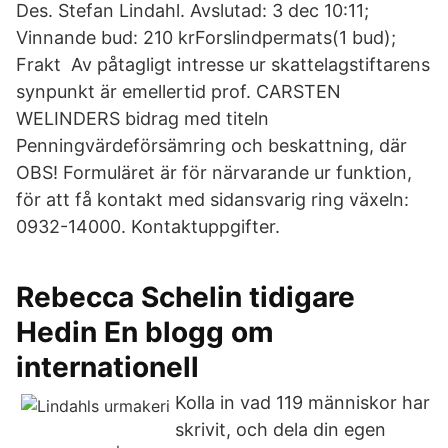
Des. Stefan Lindahl. Avslutad: 3 dec 10:11;
Vinnande bud: 210 krForslindpermats(1 bud);
Frakt Av påtagligt intresse ur skattelagstiftarens
synpunkt är emellertid prof. CARSTEN
WELINDERS bidrag med titeln
Penningvärdeförsämring och beskattning, där
OBS! Formuläret är för närvarande ur funktion,
för att få kontakt med sidansvarig ring växeln:
0932-14000. Kontaktuppgifter.
Rebecca Schelin tidigare
Hedin En blogg om
internationell
Kolla in vad 119 människor har
skrivit, och dela din egen