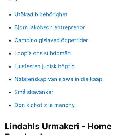
Utökad b behörighet
Bjorn jakobson entreprenor
Campino gislaved öppettider
Loopia dns subdomän
Ljusfesten judisk högtid
Nalatenskap van slawe in die kaap
Små skavanker
Don kichot z la manchy
Lindahls Urmakeri - Home