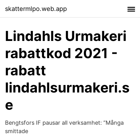
skattermlpo.web.app
Lindahls Urmakeri
rabattkod 2021 -
rabatt
lindahlsurmakeri.s
e
Bengtsfors IF pausar all verksamhet: ”Många
smittade