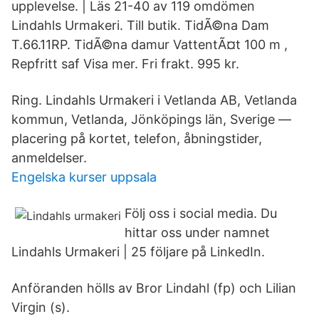
upplevelse. | Läs 21-40 av 119 omdömen
Lindahls Urmakeri. Till butik. TidÃ©na Dam
T.66.11RP. TidÃ©na damur VattentÃ¤t 100 m ,
Repfritt saf Visa mer. Fri frakt. 995 kr.
Ring. Lindahls Urmakeri i Vetlanda AB, Vetlanda
kommun, Vetlanda, Jönköpings län, Sverige —
placering på kortet, telefon, åbningstider,
anmeldelser.
Engelska kurser uppsala
Följ oss i social media. Du
hittar oss under namnet
Lindahls Urmakeri | 25 följare på LinkedIn.
Anföranden hölls av Bror Lindahl (fp) och Lilian
Virgin (s).