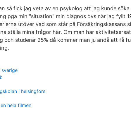
an så fick jag veta av en psykolog att jag kunde söka
ing pga min "situation" min diagnos dvs när jag fyllt 1
terierna utöver vad som står på Försäkringskassans si
na ställa mina frågor här. Om man har aktivitetsersät
g och studerar 25% då kommer man ju ändå att få ful
ing.
 sverige
sb
skolan i helsingfors
en hela filmen