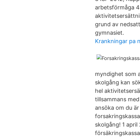
arbetsförmåga 4 
aktivitetsersättn
grund av nedsatt
gymnasiet.
Krankningar pa n
myndighet som an
skolgång kan sök
hel aktivitetser
tillsammans med 
ansöka om du är 
forsakringskassa
skolgång! 1 april
försäkringskassa