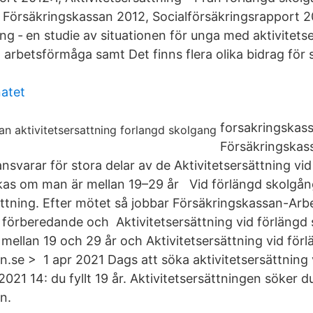
Försäkringskassan 2012, Socialförsäkringsrapport 2
ing ‐ en studie av situationen för unga med aktivitets
 arbetsförmåga samt Det finns flera olika bidrag för 
atet
forsakringskas
Försäkringskass
svarar för stora delar av de Aktivitetsersättning vid
as om man är mellan 19–29 år Vid förlängd skolgång 
sättning. Efter mötet så jobbar Försäkringskassan-Ar
förberedande och Aktivitetsersättning vid förlängd
mellan 19 och 29 år och Aktivitetsersättning vid för
n.se > 1 apr 2021 Dags att söka aktivitetsersättning 
 2021 14: du fyllt 19 år. Aktivitetsersättningen söker d
n.