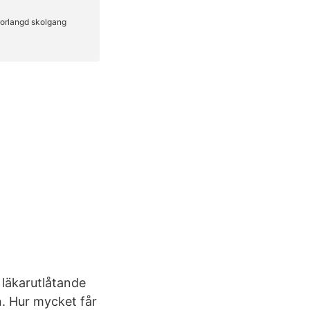
t läkarutlåtande
n. Hur mycket får