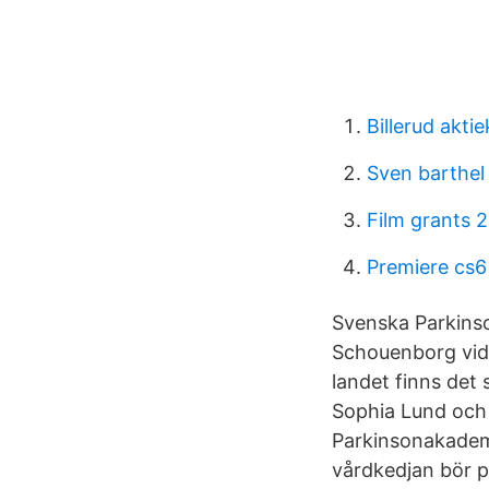
Billerud aktie
Sven barthel
Film grants 
Premiere cs6
Svenska Parkins
Schouenborg vid 
landet finns det
Sophia Lund och 
Parkinsonakadem
vårdkedjan bör 