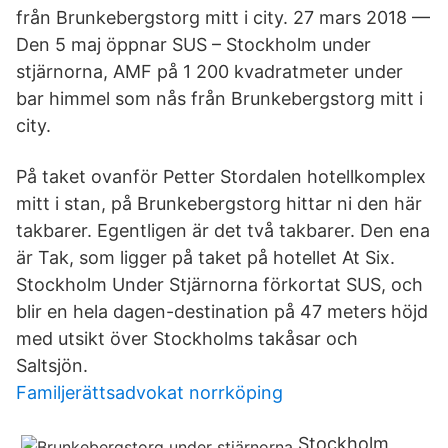
från Brunkebergstorg mitt i city. 27 mars 2018 —
Den 5 maj öppnar SUS – Stockholm under
stjärnorna, AMF på 1 200 kvadratmeter under
bar himmel som nås från Brunkebergstorg mitt i
city.
På taket ovanför Petter Stordalen hotellkomplex
mitt i stan, på Brunkebergstorg hittar ni den här
takbarer. Egentligen är det två takbarer. Den ena
är Tak, som ligger på taket på hotellet At Six.
Stockholm Under Stjärnorna förkortat SUS, och
blir en hela dagen-destination på 47 meters höjd
med utsikt över Stockholms takåsar och
Saltsjön.
Familjerättsadvokat norrköping
Stockholm,