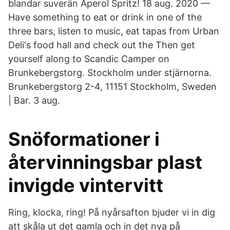
blandar suverän Aperol Spritz! 18 aug. 2020 —
Have something to eat or drink in one of the
three bars, listen to music, eat tapas from Urban
Deli's food hall and check out the Then get
yourself along to Scandic Camper on
Brunkebergstorg. Stockholm under stjärnorna.
Brunkebergstorg 2-4, 11151 Stockholm, Sweden
| Bar. 3 aug.
Snöformationer i
återvinningsbar plast
invigde vintervitt
Ring, klocka, ring! På nyårsafton bjuder vi in dig
att skåla ut det gamla och in det nya på