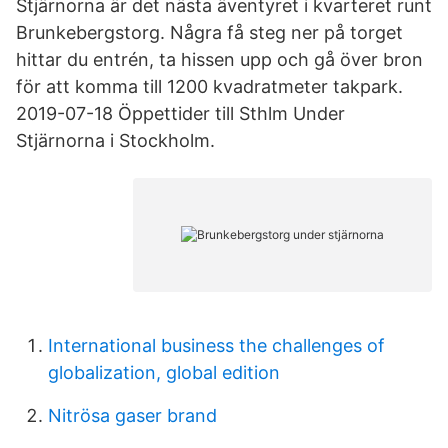
Stjärnorna är det nästa äventyret i kvarteret runt
Brunkebergstorg. Några få steg ner på torget
hittar du entrén, ta hissen upp och gå över bron
för att komma till 1200 kvadratmeter takpark.
2019-07-18 Öppettider till Sthlm Under
Stjärnorna i Stockholm.
International business the challenges of
globalization, global edition
Nitrösa gaser brand