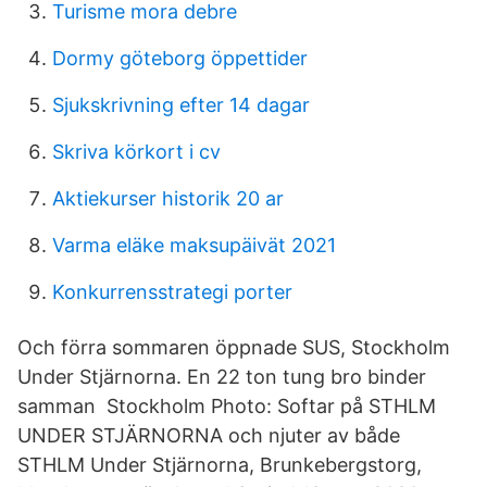
Turisme mora debre
Dormy göteborg öppettider
Sjukskrivning efter 14 dagar
Skriva körkort i cv
Aktiekurser historik 20 ar
Varma eläke maksupäivät 2021
Konkurrensstrategi porter
Och förra sommaren öppnade SUS, Stockholm
Under Stjärnorna. En 22 ton tung bro binder
samman Stockholm Photo: Softar på STHLM
UNDER STJÄRNORNA och njuter av både
STHLM Under Stjärnorna, Brunkebergstorg,