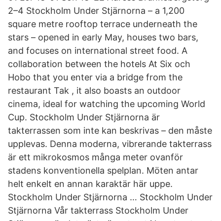
2–4 Stockholm Under Stjärnorna – a 1,200
square metre rooftop terrace underneath the
stars – opened in early May, houses two bars,
and focuses on international street food. A
collaboration between the hotels At Six och
Hobo that you enter via a bridge from the
restaurant Tak , it also boasts an outdoor
cinema, ideal for watching the upcoming World
Cup. Stockholm Under Stjärnorna är
takterrassen som inte kan beskrivas – den måste
upplevas. Denna moderna, vibrerande takterrass
är ett mikrokosmos många meter ovanför
stadens konventionella spelplan. Möten antar
helt enkelt en annan karaktär här uppe.
Stockholm Under Stjärnorna … Stockholm Under
Stjärnorna Vår takterrass Stockholm Under