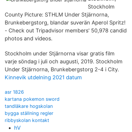
Stockholm
County Picture: STHLM Under Stjärnorna,
Brunkebergstorg, blandar suverän Aperol Spritz!
- Check out Tripadvisor members' 50,978 candid
photos and videos.
Stockholm under Stjärnorna visar gratis film
varje söndag i juli och augusti, 2019. Stockholm
Under Stjärnorna, Brunkebergstorg 2-4 i City.
Kinnevik utdelning 2021 datum
asr 1826
kartana pokemon sword
tandläkare hogskolan
bygga ställning regler
ribbyskolan kontakt
hV